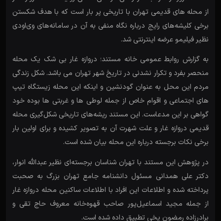
از محله های قدیمی تهران با تاریخی پر بار است که با هدف شکستن
برخی کلیشه‌های رایج درباره نگاه منفی به آن در سامانه‌های وی‌اودی
نظیر فیلیمو عرضه اینترنتی شد.
به گزارش روابط عمومی خانه مستند؛ دروازه غار بی شک یک محله
منحصر بفرد و تکرار نشدنی در تاریخ شهر تهران می باشد. شکل زندگی
مردم این محل به عنوان گودنشین و اینکه این محله زیستگاه تیپ
های اجتماعی و اقوام خاص از جمله لوطی ها و غربتی ها بوده خود
گواهی بر این مدعاست. این مستند ریشه‌های تاریخی شکل‌گیری محله
قدیمی دروازه غار و علت شهرت آن به تصویر کشیده و برای اولین بار
برخی نکات برجسته درباره این محله بیان شده است.
در پژوهش این مستند با تهران شناسان برجسته‌ای نظیر عبدالله انوار،
دکتر علی همدانی مسئول دانشنامه جامع تهران بزرگ به صحبت
پرداخته شده و اطلاعات این افراد با اطلاعات ساکنین محله دروازه غار
از جمله مجید اسماعیل‌پور صاحب قهوه‌خانه معروف حاج تقی و
برادرزاده رمضون یخی تطبیق داده شده است.