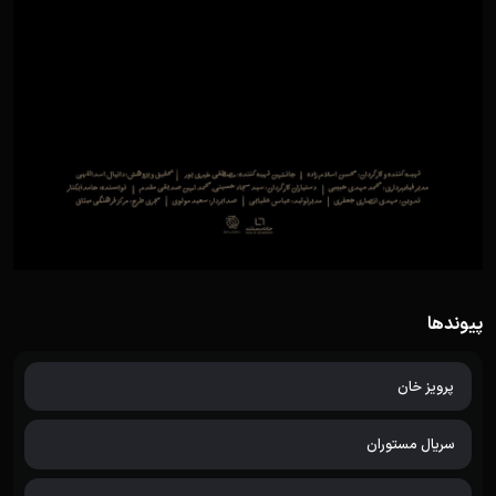
پیوندها
پرویز خان
سریال مستوران