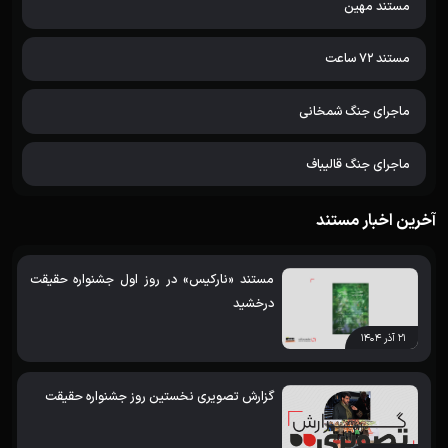
مستند مهین
مستند 72 ساعت
ماجرای جنگ شمخانی
ماجرای جنگ قالیباف
آخرین اخبار مستند
مستند «نارکیس» در روز اول جشنواره حقیقت
درخشید
۲۱ آذر ۱۴۰۴
گزارش تصویری نخستین روز جشنواره حقیقت