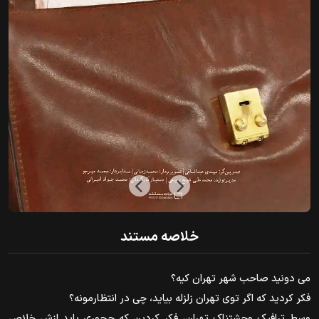
خلاصه مستند
می دونید صاحب شهر تهران کیه؟
فکر کردید که اگر توی تهران زلزله بیاید، چی در انتظارمونه؟
وسط ترافیک وحشتناک تهران، فکر کردین که چجوری باید ازش خلاص