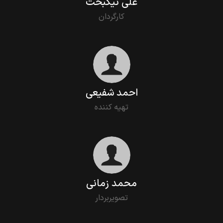
علی نیکبخت
کارگردان
احمد شفیعی
تهیه کننده
محمد زمانی
تصویربردار