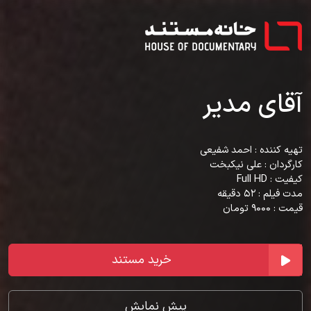
آقای مدیر
تهیه کننده : احمد شفیعی
کارگردان : علی نیکبخت
کیفیت : Full HD
مدت فیلم : 52 دقیقه
قیمت : 9000 تومان
خرید مستند
پیش نمایش